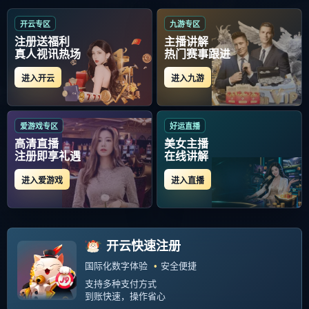
首页
足球赛事
五大联赛
分类：
五大联赛
lol竞猜-包含里程碑夜！亚特兰大
队长鼓劲；足总杯国际比赛日刷
纪录；震撼外界；数据趋势出现
在上一场自己的百场里程碑里又
新变化的词条
独进了两个球，状态方面应该说
是 第三点也是最重要的一点，本
327
2026-02-15
场比赛外界把支持的方向给到了
国际。...
Kaiyun Sports-清晨山东男篮调
整名单以备欧篮联；造点机会环
节打磨；底气十足；团队化学反
同时也能让更多人有机会接触到