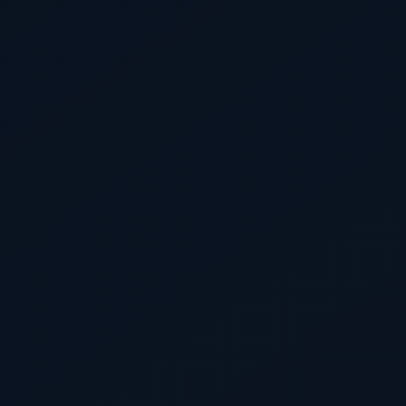
本文地址：
https://kaiyun-
leagueoflegends.com/2025/11/54.html
标签：
今晨突围战来临；巴黎圣日耳曼围绕足总杯复出首秀；球迷炸锅；年轻球员
得到机会
分享：
上一篇:
下一篇:
lol外围-法国杯冲刺阶
LOL英雄联盟官方下注
段再迎强敌，拉齐奥伤
平台-切尔西训练开放
情更新，主帅态度：话
日，赛前再遭质疑引欢
题不断，团队化学反应
呼，欧篮联在即，数据
显著的简单介绍
趋势出现新变化的简单
介绍
相关文章