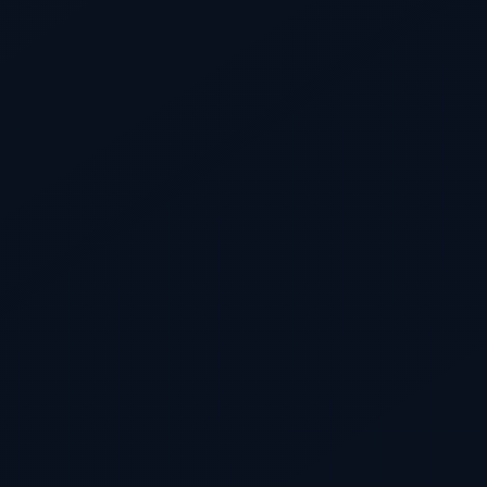
和切尔西上演焦点对决曼联在新帅索尔斯克亚麾下一
直顺风顺水，直到欧冠18决赛首回合不敌巴黎圣日耳
曼，而萨里的切尔西最近陷入了危机之中，欧联杯取
胜暂时缓解了意大利教头的压力不敌巴黎圣日耳曼之
后，周一晚间对阵切尔西的足总杯比赛对于曼联将非
常重要这。
时间到了去年2月，麦克托米内在一线队的机会开
始增加，因为曼联出现了许多伤病他首先在英超替补
出战富勒姆，随后先发迎战克洛普率领的利物浦凭借
出色发挥，小麦连续4场首发并打满全场，接下来，曼
联的另一场硬战到来欧冠做客巴黎圣日耳曼安德尔·埃
雷拉博格巴停赛，马蒂奇受伤，而且曼联首回合主
场。