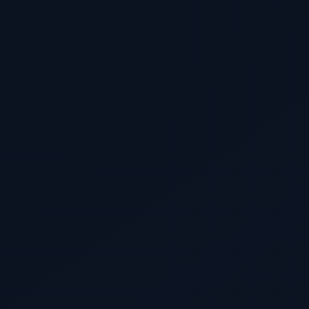
周琳英
@回复
2024-12-15 16:38:13
Absolutely love this product! It's exactly
what I needed and works perfectly. Fast
shipping and great customer service. Very
happy with my purchase.
关注我们