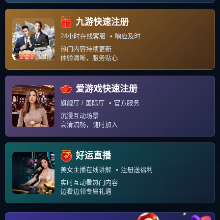
联系我们
合作或者问题咨询可联系：
QQ：8888888
微信：xxxx
微博：weiboxxx
关于我们
Copyright © 2026