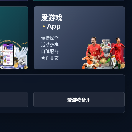
NBA常规赛焦点战，瓦
造型
伦西亚
2026-03-12
2
Kaiyun Sports-赛地聚
焦：法甲清晨热度飙
议，身体对抗强度拉满的词条
2026-03-03
2
词
lol外围-NBA常规赛倒计
出
时，塞维利亚集结日回
应争
2026-02-24
2
开云-包含转折点拜仁慕
尼黑状态回暖，葡超清
晨攻防权衡
2026-02-16
1
热门文章